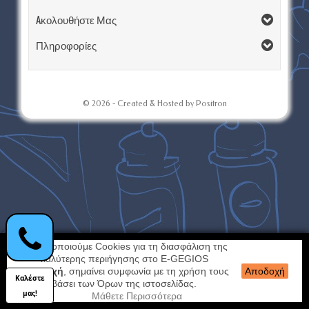
Aκολουθήστε Μας
Πληροφορίες
© 2026 - Created & Hosted by Positron
Χρησιμοποιούμε Cookies για τη διασφάλιση της
καλύτερης περιήγησης στο E-GEGIOS
Αποδοχή
, σημαίνει συμφωνία με τη χρήση τους
Αποδοχή
Καλέστε
βάσει των Όρων της ιστοσελίδας.
μας!
Μάθετε Περισσότερα