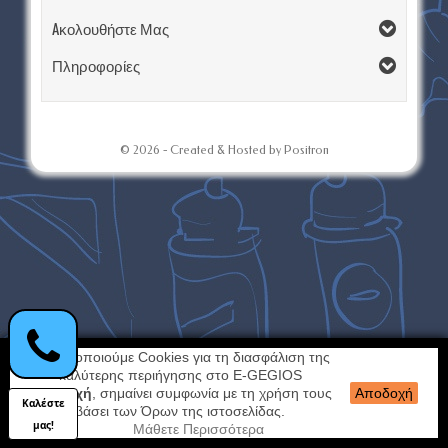
Aκολουθήστε Μας
Πληροφορίες
© 2026 - Created & Hosted by Positron
Χρησιμοποιούμε Cookies για τη διασφάλιση της
καλύτερης περιήγησης στο E-GEGIOS
Αποδοχή
, σημαίνει συμφωνία με τη χρήση τους
Αποδοχή
Καλέστε
βάσει των Όρων της ιστοσελίδας.
μας!
Μάθετε Περισσότερα