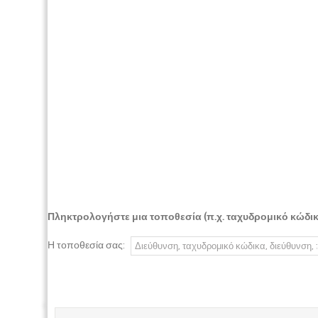
Πληκτρολογήστε μια τοποθεσία (π.χ. ταχυδρομικό κώδικα
Η τοποθεσία σας: