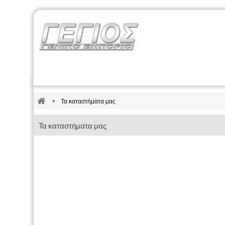
Κήπος - Αγροτικά
Εργαλεία Μπαταρίας
Ηλ
>
Τα καταστήματα μας
Τα καταστήματα μας