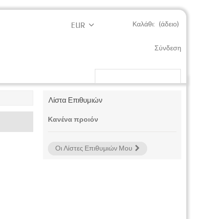
Καλάθι:
(άδειο)
EUR
Σύνδεση
Μπαταρίες Μπάνιου
Λίστα Επιθυμιών
Κανένα προιόν
Οι Λίστες Επιθυμιών Μου