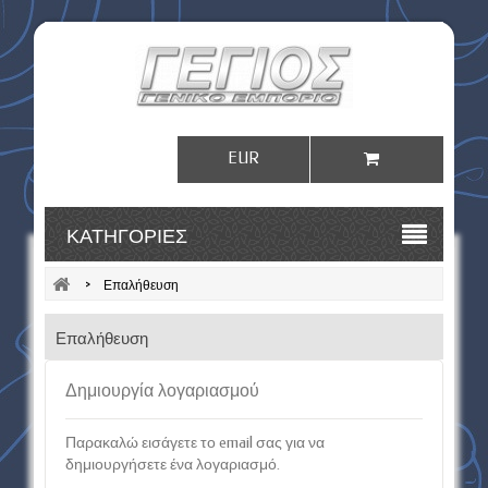
EUR
Σύνδεση
ΚΑΤΗΓΟΡΊΕΣ
>
Επαλήθευση
Επαλήθευση
Δημιουργία λογαριασμού
Παρακαλώ εισάγετε το email σας για να
δημιουργήσετε ένα λογαριασμό.